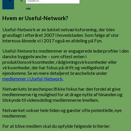
Hvem er Useful-Network?
Useful-Network er en lukket netværksforening, der blev
grundlagt i efteråret 2007 i hovedstaden. Som følge af stor
interesse åbnede vi i 2017 også en afdeling på Fyn.
Useful-Networks medlemmer er engagerede lederprofiler i den
danske byggebranche – som oftest enten i
produktionsvirksomheder, rådgivningsvirksomheder eller
virksomheder, der har fokus på drift og vedligehold af
ejendomme. Se en mere detaljeret brancheliste under
medlemmer i Useful-Network
.
Netværkets branchespecifikke fokus har den fordel at give
medlemmerne rig mulighed for at drage nytte af hinanden og
tilskynde til vidensdeling medlemmerne imellem.
Netværket vokser hele tiden og gæster ofte potentielle, nye
medlemmer.
For at blive medlem skal du opfylde følgende kriterier: